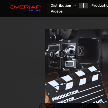
Aller
Distribution
|
Producti
au
Vidéos
contenu