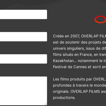
Créée en 2007, OVERLAP FILMS
est de soutenir des projets d
univers singuliers, issus de di
films situés en France, en Ir
Kazakhstan… notamment le 
Festival de Cannes et sorti e
Les films produits par OVERL
profondes à travers le monde
originale. OVERLAP FILMS assu
productions.