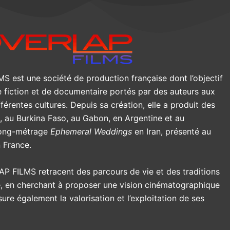
 est une société de production française dont l’objectif
e fiction et de documentaire portés par des auteurs aux
fférentes cultures. Depuis sa création, elle a produit des
an, au Burkina Faso, au Gabon, en Argentine et au
long-métrage
Ephemeral Weddings
en Iran, présenté au
n France.
AP FILMS retracent des parcours de vie et des traditions
, en cherchant à proposer une vision cinématographique
re également la valorisation et l’exploitation de ses