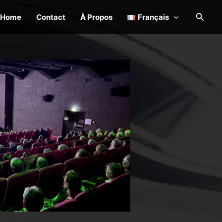
Reche
Home
Contact
À Propos
Français