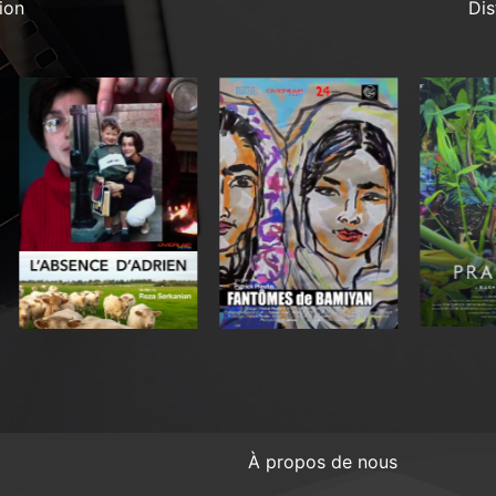
ion
Dis
À propos de nous